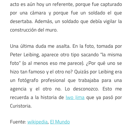
acto es aún hoy un referente, porque fue capturado
por una cámara y porque fue un soldado el que
desertaba. Además, un soldado que debía vigilar la
construcción del muro.
Una última duda me asalta. En la foto, tomada por
Peter Leibing, aparece otro tipo sacando “la misma
foto” (o al menos eso me parece). ¿Por qué uno se
hizo tan famoso y el otro no? Quizás por Leibing era
un fotógrafo profesional que trabajaba para una
agencia y el otro no. Lo desconozco. Esto me
recuerda a la historia de
Iwo Jima
que ya pasó por
Curistoria.
Fuente:
wikipedia
,
El Mundo