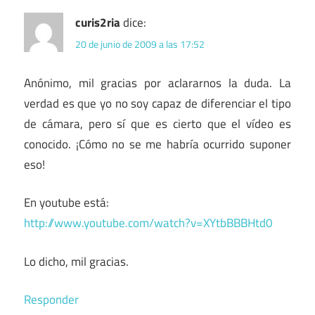
curis2ria
dice:
20 de junio de 2009 a las 17:52
Anónimo, mil gracias por aclararnos la duda. La
verdad es que yo no soy capaz de diferenciar el tipo
de cámara, pero sí que es cierto que el vídeo es
conocido. ¡Cómo no se me habría ocurrido suponer
eso!
En youtube está:
http://www.youtube.com/watch?v=XYtbBBBHtd0
Lo dicho, mil gracias.
Responder