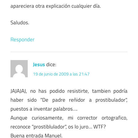
apareciera otra explicación cualquier día.
Saludos.
Responder
Jesus
dice:
19 de junio de 2009 a las 21:47
JAJAJAJ, no has podido resistirte, tambien podría
haber sido "De padre reñidor a prostibulador",
puestos a inventar palabros….
Aunque curiosamente, mi corrector ortografico,
reconoce "prostiblulador", os lo juro… WTF?
Buena entrada Manuel.