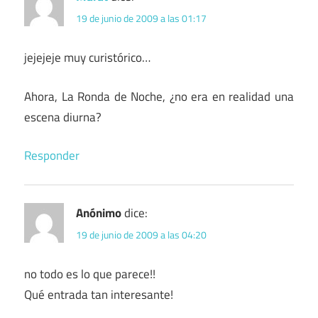
19 de junio de 2009 a las 01:17
jejejeje muy curistórico…
Ahora, La Ronda de Noche, ¿no era en realidad una
escena diurna?
Responder
Anónimo
dice:
19 de junio de 2009 a las 04:20
no todo es lo que parece!!
Qué entrada tan interesante!