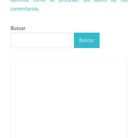
comentarios.
Buscar
Buscar