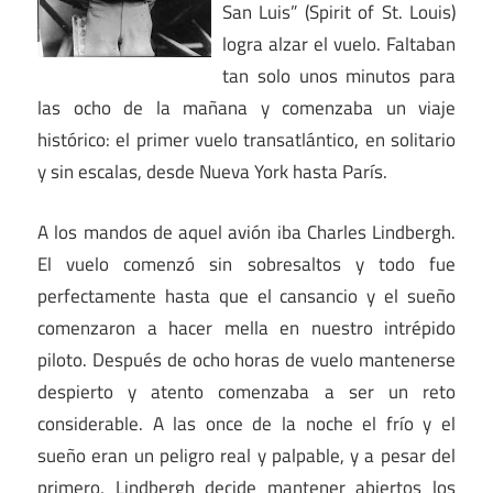
San Luis” (Spirit of St. Louis)
logra alzar el vuelo. Faltaban
tan solo unos minutos para
las ocho de la mañana y comenzaba un viaje
histórico: el primer vuelo transatlántico, en solitario
y sin escalas, desde Nueva York hasta París.
A los mandos de aquel avión iba Charles Lindbergh.
El vuelo comenzó sin sobresaltos y todo fue
perfectamente hasta que el cansancio y el sueño
comenzaron a hacer mella en nuestro intrépido
piloto. Después de ocho horas de vuelo mantenerse
despierto y atento comenzaba a ser un reto
considerable. A las once de la noche el frío y el
sueño eran un peligro real y palpable, y a pesar del
primero, Lindbergh decide mantener abiertos los