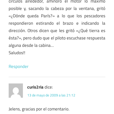
círculos alrededor, aminoró el motor lo máximo
posible y, sacando la cabeza por la ventana, gritó
«¿Dónde queda París?» a lo que los pescadores
respondieron estirando el brazo e indicando la
dirección. Otros dicen que les gritó «¿Qué tierra es
ésta?», pero dudo que el piloto escuchase respuesta
alguna desde la cabina…
Saludos!!
Responder
curis2ria
dice:
13 de mayo de 2009 a las 21:12
Jelens, gracias por el comentario.