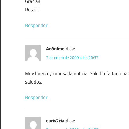
Gracias
Rosa R.
Responder
Anónimo
dice:
7 de enero de 2009 a las 20:37
Muy buena y curiosa la noticia. Solo ha faltado uan 
saludos.
Responder
curis2ria
dice: