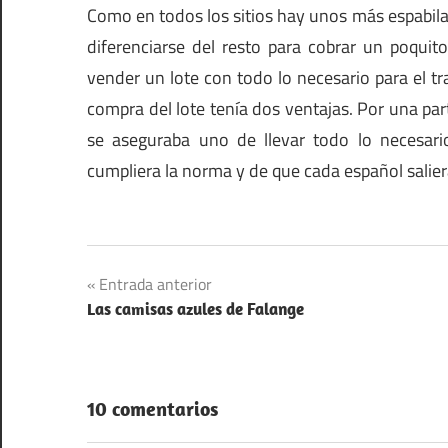
Como en todos los sitios hay unos más espabila
diferenciarse del resto para cobrar un poquito
vender un lote con todo lo necesario para el tr
compra del lote tenía dos ventajas. Por una par
se aseguraba uno de llevar todo lo necesar
cumpliera la norma y de que cada español saliera
Navegación
Entrada anterior
Las camisas azules de Falange
de
entradas
10 comentarios