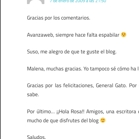
7 de enero de 2009 a las 21:50
Gracias por los comentarios.
Avanzaweb, siempre hace falta espabilar
Suso, me alegro de que te guste el blog.
Malena, muchas gracias. Yo tampoco sé cómo ha ll
Gracias por las felicitaciones, General Gato. Po
sabe.
Por último… ¡¡Hola Rosa!! Amigos, una escritora
mucho de que disfrutes del blog
Saludos.