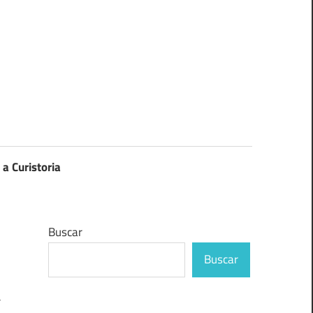
 a Curistoria
Buscar
Buscar
a