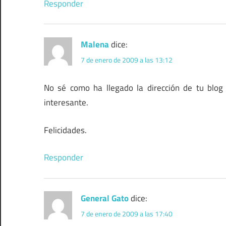
Responder
Malena
dice:
7 de enero de 2009 a las 13:12
No sé como ha llegado la dirección de tu blo
interesante.
Felicidades.
Responder
General Gato
dice:
7 de enero de 2009 a las 17:40