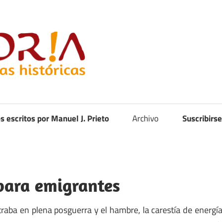
Curistoria
os escritos por Manuel J. Prieto
Archivo
Suscribirse
 para emigrantes
aba en plena posguerra y el hambre, la carestía de energí