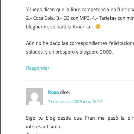
Y luego dicen que la libre competencia no funcio
2.- Coca Cola, 3.- CD con MP3, 4.- Tarjetas con mi
bloguero», se hará la América…
Aún no he dado las correspondientes felicitaciones
saludos, y un próspero y bloguero 2009.
Responder
Rosa
dice:
7 de enero de 2009 a las 18:47
Sigo tu blog desde que Fran me pasó la dir
interesantísima.