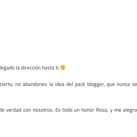
egado la dirección hasta ti
r cierto, no abandones la idea del pack blogger, que nunca s
 de verdad con nosotros. Es todo un honor Rosa, y me alegr