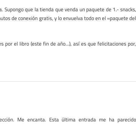
na. Supongo que la tienda que venda un paquete de 1.- snacks
nutos de conexión gratis, y lo envuelva todo en el «paquete de
 por el libro (este fin de año…), así es que felicitaciones por
ección. Me encanta. Esta última entrada me ha parecid