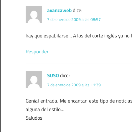
avanzaweb
dice:
7 de enero de 2009 a las 08:57
hay que espabilarse… A los del corte inglés ya no l
Responder
SUSO
dice:
7 de enero de 2009 a las 11:39
Genial entrada. Me encantan este tipo de noticia
alguna del estilo…
Saludos