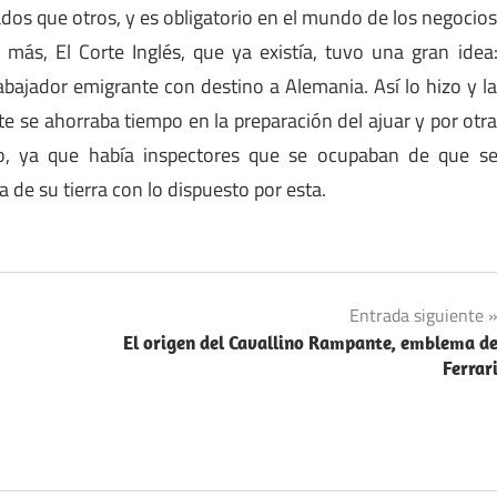
dos que otros, y es obligatorio en el mundo de los negocio
 más, El Corte Inglés, que ya existía, tuvo una gran idea
abajador emigrante con destino a Alemania. Así lo hizo y l
te se ahorraba tiempo en la preparación del ajuar y por otr
io, ya que había inspectores que se ocupaban de que s
 de su tierra con lo dispuesto por esta.
Entrada siguiente
El origen del Cavallino Rampante, emblema d
Ferrar