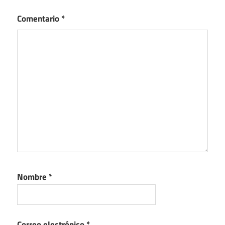
Comentario
*
Nombre
*
Correo electrónico
*