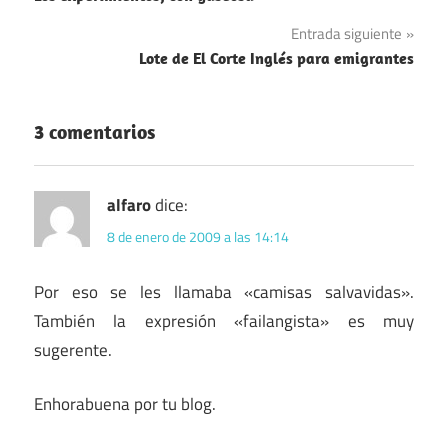
de
Entrada siguiente
entradas
Lote de El Corte Inglés para emigrantes
3 comentarios
alfaro
dice:
8 de enero de 2009 a las 14:14
Por eso se les llamaba «camisas salvavidas».
También la expresión «failangista» es muy
sugerente.
Enhorabuena por tu blog.