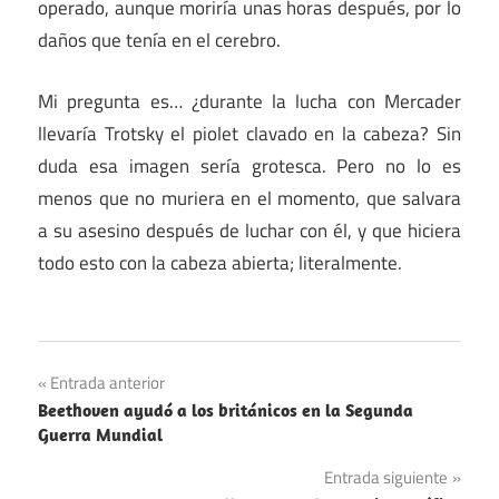
operado, aunque moriría unas horas después, por lo
daños que tenía en el cerebro.
Mi pregunta es… ¿durante la lucha con Mercader
llevaría Trotsky el piolet clavado en la cabeza? Sin
duda esa imagen sería grotesca. Pero no lo es
menos que no muriera en el momento, que salvara
a su asesino después de luchar con él, y que hiciera
todo esto con la cabeza abierta; literalmente.
Navegación
Entrada anterior
Beethoven ayudó a los británicos en la Segunda
de
Guerra Mundial
entradas
Entrada siguiente