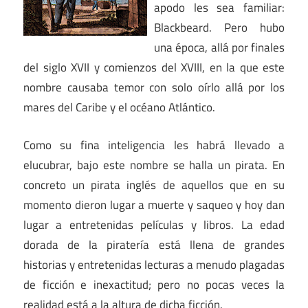
apodo les sea familiar:
Blackbeard. Pero hubo
una época, allá por finales
del siglo XVII y comienzos del XVIII, en la que este
nombre causaba temor con solo oírlo allá por los
mares del Caribe y el océano Atlántico.
Como su fina inteligencia les habrá llevado a
elucubrar, bajo este nombre se halla un pirata. En
concreto un pirata inglés de aquellos que en su
momento dieron lugar a muerte y saqueo y hoy dan
lugar a entretenidas películas y libros. La edad
dorada de la piratería está llena de grandes
historias y entretenidas lecturas a menudo plagadas
de ficción e inexactitud; pero no pocas veces la
realidad está a la altura de dicha ficción.