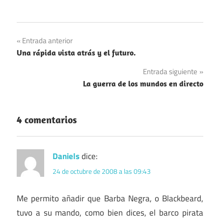
Navegación
Entrada anterior
Una rápida vista atrás y el futuro.
de
Entrada siguiente
entradas
La guerra de los mundos en directo
4 comentarios
Daniels
dice:
24 de octubre de 2008 a las 09:43
Me permito añadir que Barba Negra, o Blackbeard,
tuvo a su mando, como bien dices, el barco pirata