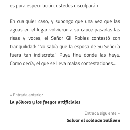
es pura especulación, ustedes disculparán.
En cualquier caso, y supongo que una vez que las
aguas en el lugar volvieron a su cauce pasadas las
risas y voces, el Señor Gil Robles contestó con
tranquilidad: “No sabía que la esposa de Su Señoría
fuera tan indiscreta”. Puya fina donde las haya.
Como decía, el que se lleva malas contestaciones…
Navegación
Entrada anterior
La pólvora y los fuegos artificiales
de
Entrada siguiente
entradas
Salvar al soldado Sullivan