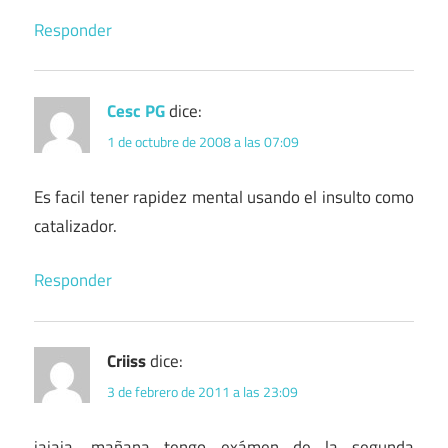
Responder
Cesc PG
dice:
1 de octubre de 2008 a las 07:09
Es facil tener rapidez mental usando el insulto como
catalizador.
Responder
Criiss
dice:
3 de febrero de 2011 a las 23:09
jajaja, mañana tengo exámen de la segunda