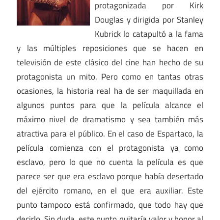
protagonizada por Kirk
Douglas y dirigida por Stanley
Kubrick lo catapultó a la fama
y las múltiples reposiciones que se hacen en
televisión de este clásico del cine han hecho de su
protagonista un mito. Pero como en tantas otras
ocasiones, la historia real ha de ser maquillada en
algunos puntos para que la película alcance el
máximo nivel de dramatismo y sea también más
atractiva para el público. En el caso de Espartaco, la
película comienza con el protagonista ya como
esclavo, pero lo que no cuenta la película es que
parece ser que era esclavo porque había desertado
del ejército romano, en el que era auxiliar. Este
punto tampoco está confirmado, que todo hay que
decirlo. Sin duda, este punto quitaría valor y honor al