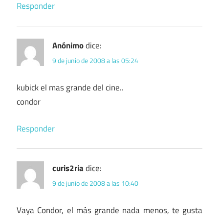
Responder
Anónimo
dice:
9 de junio de 2008 a las 05:24
kubick el mas grande del cine..
condor
Responder
curis2ria
dice:
9 de junio de 2008 a las 10:40
Vaya Condor, el más grande nada menos, te gusta