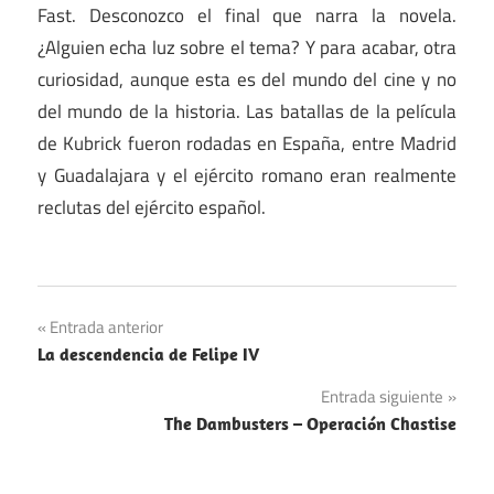
Fast. Desconozco el final que narra la novela.
¿Alguien echa luz sobre el tema? Y para acabar, otra
curiosidad, aunque esta es del mundo del cine y no
del mundo de la historia. Las batallas de la película
de Kubrick fueron rodadas en España, entre Madrid
y Guadalajara y el ejército romano eran realmente
reclutas del ejército español.
Navegación
Entrada anterior
La descendencia de Felipe IV
de
Entrada siguiente
entradas
The Dambusters – Operación Chastise