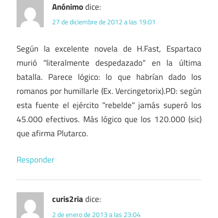
Anónimo
dice:
27 de diciembre de 2012 a las 19:01
Según la excelente novela de H.Fast, Espartaco
murió "literalmente despedazado" en la última
batalla. Parece lógico: lo que habrían dado los
romanos por humillarle (Ex. Vercingetorix).PD: según
esta fuente el ejército "rebelde" jamás superó los
45.000 efectivos. Más lógico que los 120.000 (sic)
que afirma Plutarco.
Responder
curis2ria
dice:
2 de enero de 2013 a las 23:04