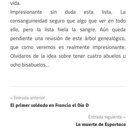
vida.
Impresionante sin duda esta lista. La
consanguineidad seguro que algo que ver en todo
ello, pero la lista hiela la sangre. Aún queda
pendiente una revisión de este árbol genealógico,
que como veremos es realmente impresionante.
Olvidaros de la idea sobre tener cuatro abuelos u
ocho bisabuelos…
Navegación
Entrada anterior
El primer soldado en Francia el Día D
de
Entrada siguiente
entradas
La muerte de Espartaco