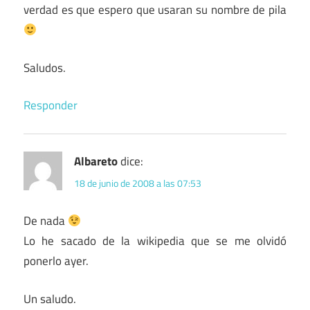
verdad es que espero que usaran su nombre de pila
Saludos.
Responder
Albareto
dice:
18 de junio de 2008 a las 07:53
De nada
Lo he sacado de la wikipedia que se me olvidó
ponerlo ayer.
Un saludo.