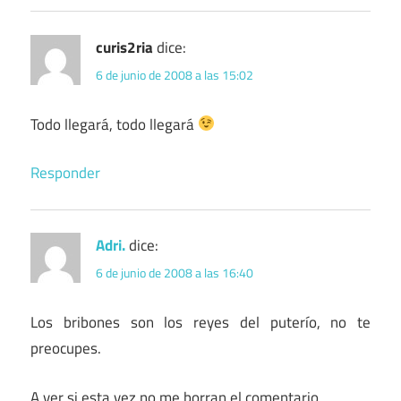
curis2ria
dice:
6 de junio de 2008 a las 15:02
Todo llegará, todo llegará
Responder
Adri.
dice:
6 de junio de 2008 a las 16:40
Los bribones son los reyes del puterío, no te
preocupes.
A ver si esta vez no me borran el comentario.