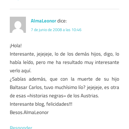
AlmaLeonor
dice:
7 de junio de 2008 a las 10:46
¡Hola!
Interesante, jejejeje, lo de los demás hijos, digo, lo
había leído, pero me ha resultado muy interesante
verlo aquí.
¿Sabías además, que con la muerte de su hijo
Baltasar Carlos, tuvo muchísimo lío? jejejeje, es otra
de esas «historias negras» de los Austrias.
Interesante blog, felicidades!!!
Besos.AlmaLeonor
Responder