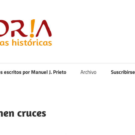
Curistoria
os escritos por Manuel J. Prieto
Archivo
Suscribirse
nen cruces