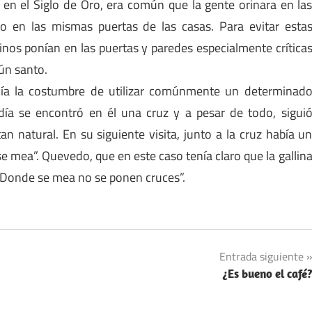
en el Siglo de Oro, era común que la gente orinara en la
 o en las mismas puertas de las casas. Para evitar esta
nos ponían en las puertas y paredes especialmente crítica
gún santo.
nía la costumbre de utilizar comúnmente un determinad
día se encontró en él una cruz y a pesar de todo, sigui
n natural. En su siguiente visita, junto a la cruz había u
e mea”. Quevedo, que en este caso tenía claro que la gallin
 “Donde se mea no se ponen cruces”.
Entrada siguiente
¿Es bueno el café