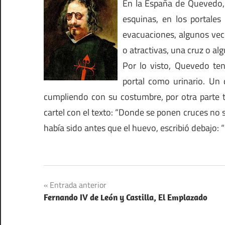
En la España de Quevedo, 
esquinas, en los portales
evacuaciones, algunos veci
o atractivas, una cruz o al
Por lo visto, Quevedo te
portal como urinario. Un 
cumpliendo con su costumbre, por otra parte ta
cartel con el texto: “Donde se ponen cruces no s
había sido antes que el huevo, escribió debajo:
Navegación
Entrada anterior
Fernando IV de León y Castilla, El Emplazado
de