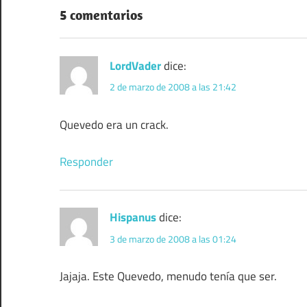
entradas
5 comentarios
LordVader
dice:
2 de marzo de 2008 a las 21:42
Quevedo era un crack.
Responder
Hispanus
dice:
3 de marzo de 2008 a las 01:24
Jajaja. Este Quevedo, menudo tenía que ser.