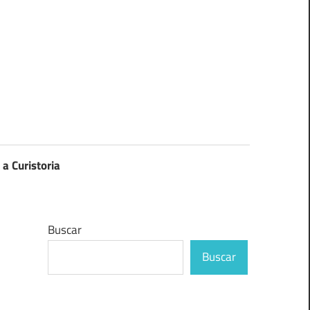
 a Curistoria
Buscar
Buscar