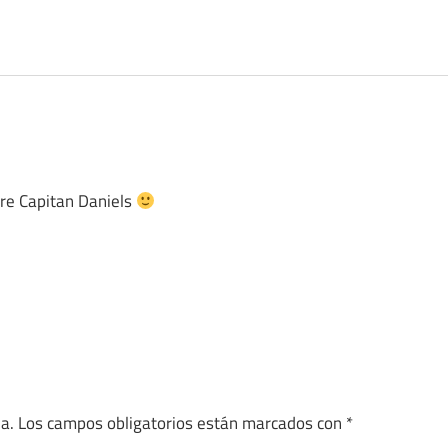
tre Capitan Daniels
a.
Los campos obligatorios están marcados con
*