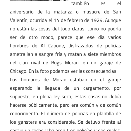
también es el
aniversario de la matanza o masacre de San
Valentín, ocurrida el 14 de febrero de 1929. Aunque
no están las cosas del todo claras, como no podría
ser de otro modo, parece que ese día varios
hombres de Al Capone, disfrazados de policías
ametrallan a sangre fría y matan a siete miembros
del clan rival de Bugs Moran, en un garaje de
Chicago. En la foto podemos ver las consecuencias.
Los hombres de Moran estaban en el garaje
esperando la llegada de un cargamento, por
supuesto, en plena ley seca, estas cosas no debía
hacerse públicamente, pero era común y de común
conocimiento. El número de policías en plantilla de
los gansters era considerable. Se detuvo frente al
garaje un coche y bajaron tres policías y dos civiles.