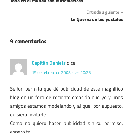
Todo en el mundo son matemáticas
de
Entrada siguiente
entradas
La Guerra de los pasteles
9 comentarios
Capitán Daniels
dice:
15 de febrero de 2008 a las 10:23
Señor, permita que dé publicidad de este magnífico
blog en un foro de reciente creación que yo y unos
amigos estamos modelando y al que, por supuesto,
quisiera invitarle.
Como no quiero hacer publicidad sin su permiso,
espero tal.