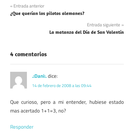
Navegación
Entrada anterior
¿Que querían los pilotos alemanes?
de
Entrada siguiente
entradas
La matanza del Día de San Valentín
4 comentarios
.:Dani:.
dice:
14 de febrero de 2008 a las 09:44
Que curioso, pero a mi entender, hubiese estado
mas acertado 1+1=3, no?
Responder