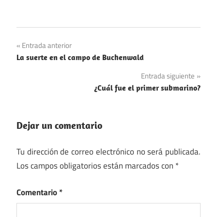
Navegación
Entrada anterior
La suerte en el campo de Buchenwald
de
Entrada siguiente
entradas
¿Cuál fue el primer submarino?
Dejar un comentario
Tu dirección de correo electrónico no será publicada.
Los campos obligatorios están marcados con
*
Comentario
*