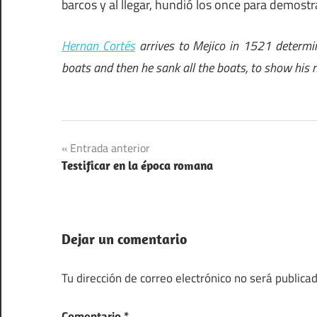
barcos y al llegar, hundió los once para demost
Hernan Cortés
arrives to Mejico in 1521 determi
boats and then he sank all the boats, to show his 
Navegación
Entrada anterior
Testificar en la época romana
de
entradas
Dejar un comentario
Tu dirección de correo electrónico no será publicad
Comentario
*