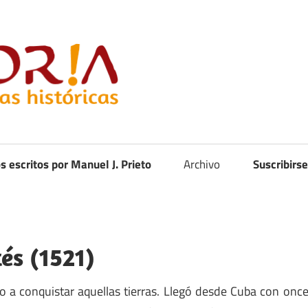
Curistoria
os escritos por Manuel J. Prieto
Archivo
Suscribirse
és (1521)
o a conquistar aquellas tierras. Llegó desde Cuba con onc