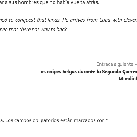
rar a sus hombres que no había vuelta atrás.
ned to conquest that lands. He arrives from Cuba with eleve
men that there not way to back.
Entrada siguiente
Los naipes belgas durante la Segunda Guerr
Mundia
a.
Los campos obligatorios están marcados con
*