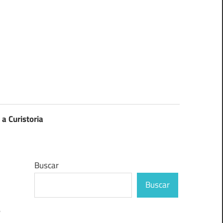
 a Curistoria
Buscar
Buscar
e