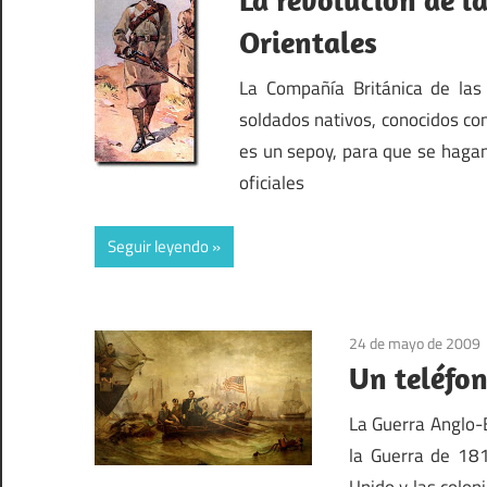
Orientales
La Compañía Británica de las 
soldados nativos, conocidos com
es un sepoy, para que se hagan
oficiales
Seguir leyendo
24 de mayo de 2009
Un teléfon
La Guerra Anglo-
la Guerra de 181
Unido y las colo