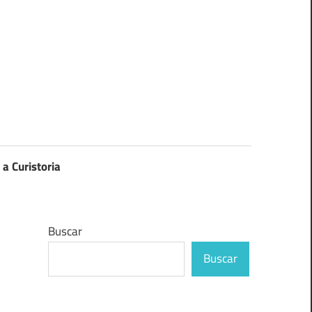
 a Curistoria
Buscar
Buscar