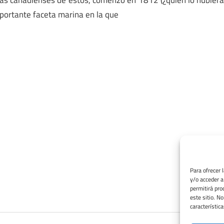
importante faceta marina en la que
Para ofrecer 
y/o acceder a
permitirá pro
este sitio. N
característica