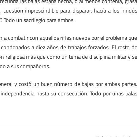
recubría las balas estaba hecha, o al menos contenía, gras
, cuestión imprescindible para disparar, hacía a los hindú
. Todo un sacrilegio para ambos.
n a combatir con aquellos rifles nuevos por el problema qu
 condenados a diez años de trabajos forzados. El resto d
 religiosa más que como un tema de disciplina militar y s
ando a sus compañeros.
eneral y costó un buen número de bajas por ambas partes
 independencia hasta su consecución. Todo por unas bala