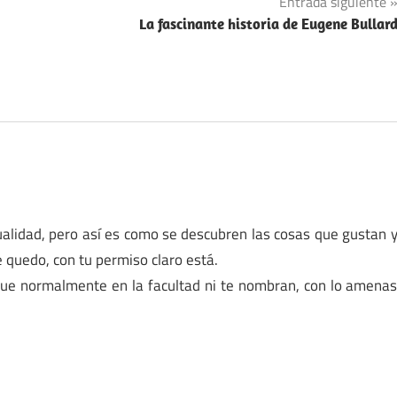
Entrada siguiente
La fascinante historia de Eugene Bullar
ualidad, pero así es como se descubren las cosas que gustan 
quedo, con tu permiso claro está.
que normalmente en la facultad ni te nombran, con lo amena