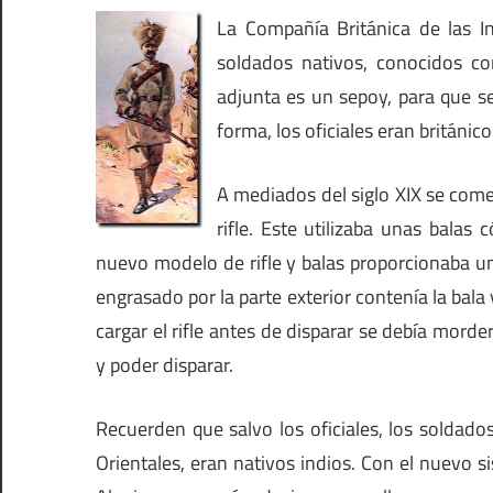
La Compañía Británica de las In
soldados nativos, conocidos co
adjunta es un sepoy, para que s
forma, los oficiales eran británico
A mediados del siglo XIX se come
rifle. Este utilizaba unas balas 
nuevo modelo de rifle y balas proporcionaba un
engrasado por la parte exterior contenía la bala
cargar el rifle antes de disparar se debía morde
y poder disparar.
Recuerden que salvo los oficiales, los soldados
Orientales, eran nativos indios. Con el nuevo s