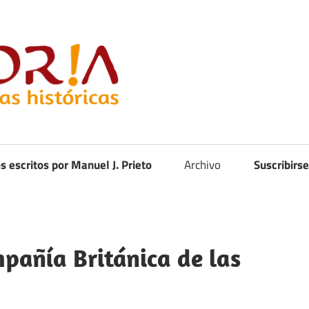
Curistoria
os escritos por Manuel J. Prieto
Archivo
Suscribirse
mpañía Británica de las