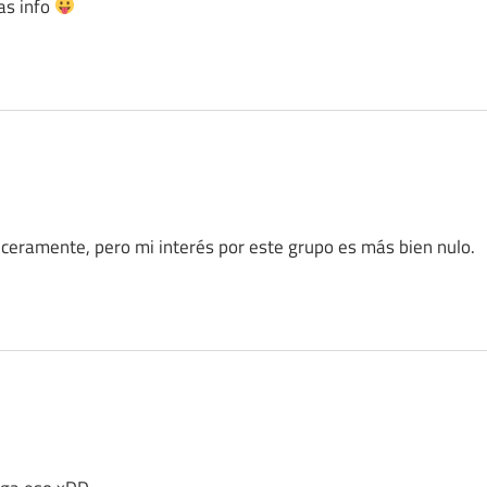
as info
inceramente, pero mi interés por este grupo es más bien nulo.