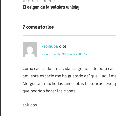
Navegación
Entrada anterior
El origen de la palabra whisky
de
entradas
7 comentarios
Froiliuba
dice:
9 de junio de 2009 a las 08:25
Como casi todo en la vida, caigo aquí de pura cas
ami este espacio me ha gustado así que… aquí me 
Me gustan mucho las anécdotas históricas, eso 
que podrían hacer las clases
saludos