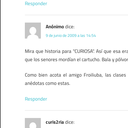
Responder
Anónimo
dice:
9 de junio de 2009 a las 14:54
Mira que historia para "CURIOSA". Así que esa era
que los senores mordían el cartucho. Bala y pólvor
Como bien acota el amigo Froiliuba, las clase
anédotas como estas.
Responder
curis2ria
dice: