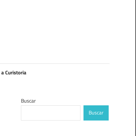
 a Curistoria
Buscar
Buscar