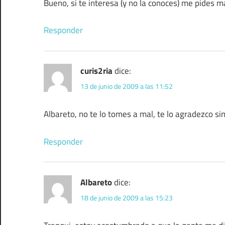
Bueno, si te interesa (y no la conoces) me pides m
Responder
curis2ria
dice:
13 de junio de 2009 a las 11:52
Albareto, no te lo tomes a mal, te lo agradezco s
Responder
Albareto
dice:
18 de junio de 2009 a las 15:23