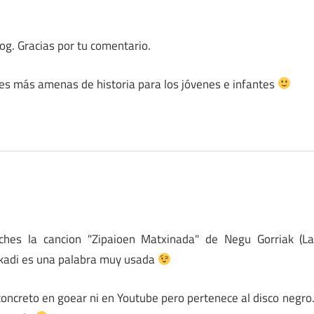
og. Gracias por tu comentario.
es más amenas de historia para los jóvenes e infantes
hes la cancion "Zipaioen Matxinada" de Negu Gorriak (L
skadi es una palabra muy usada
concreto en goear ni en Youtube pero pertenece al disco negro