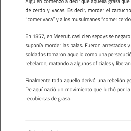
Alguien comenzó a decir que aquella grasa que 
de cerdo y vacas. Es decir, morder el cartucho
“comer vaca” y a los musulmanes “comer cerdo”
En 1857, en Meerut, casi cien sepoys se negaro
suponía morder las balas. Fueron arrestados y
soldados tomaron aquello como una persecución
rebelaron, matando a algunos oficiales y liber
Finalmente todo aquello derivó una rebelión g
De aquí nació un movimiento que luchó por la
recubiertas de grasa.