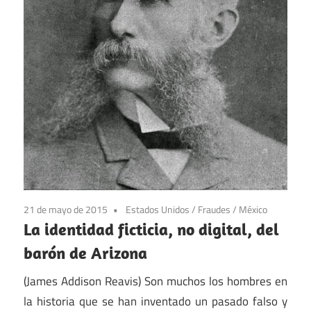
21 de mayo de 2015
Estados Unidos
/
Fraudes
/
México
La identidad ficticia, no digital, del
barón de Arizona
(James Addison Reavis) Son muchos los hombres en
la historia que se han inventado un pasado falso y