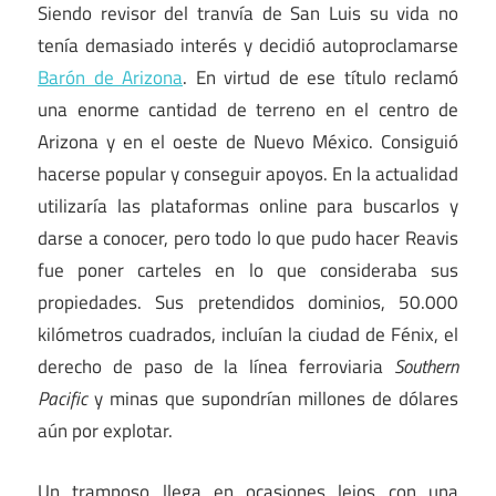
Siendo revisor del tranvía de San Luis su vida no
tenía demasiado interés y decidió autoproclamarse
Barón de Arizona
. En virtud de ese título reclamó
una enorme cantidad de terreno en el centro de
Arizona y en el oeste de Nuevo México. Consiguió
hacerse popular y conseguir apoyos. En la actualidad
utilizaría las plataformas online para buscarlos y
darse a conocer, pero todo lo que pudo hacer Reavis
fue poner carteles en lo que consideraba sus
propiedades. Sus pretendidos dominios, 50.000
kilómetros cuadrados, incluían la ciudad de Fénix, el
derecho de paso de la línea ferroviaria
Southern
Pacific
y minas que supondrían millones de dólares
aún por explotar.
Un tramposo llega en ocasiones lejos con una