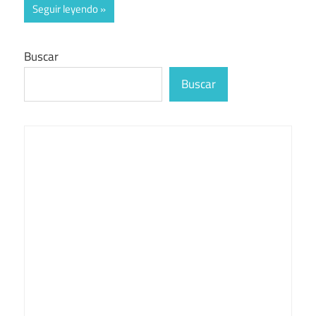
Seguir leyendo
Buscar
Buscar