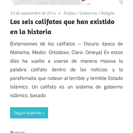
23 de septiembre de 2014
Árabes
/
Gobiernos
/
Religión
Los seis califatos que han existido
en la historia
(Extensiones de los califatos – Oscuro: época de
Mahoma; Medio: Ortodoxo; Claro: Omeya) En estos
días ha vuelto a usarse de manera masiva la
palabra califato dentro de las noticias y la
parafernalia que rodean al terrible y temible Estado
Islámico. Un califato es un sistema de gobierno
islámico, basado
Seguir leyendo
Buscar