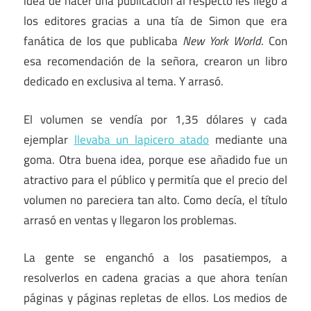
idea de hacer una publicación al respecto les llegó a
los editores gracias a una tía de Simon que era
fanática de los que publicaba
New York World
. Con
esa recomendación de la señora, crearon un libro
dedicado en exclusiva al tema. Y arrasó.
El volumen se vendía por 1,35 dólares y cada
ejemplar
llevaba un lapicero atado
mediante una
goma. Otra buena idea, porque ese añadido fue un
atractivo para el público y permitía que el precio del
volumen no pareciera tan alto. Como decía, el título
arrasó en ventas y llegaron los problemas.
La gente se enganchó a los pasatiempos, a
resolverlos en cadena gracias a que ahora tenían
páginas y páginas repletas de ellos. Los medios de