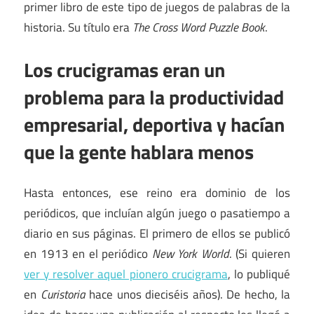
primer libro de este tipo de juegos de palabras de la
historia. Su título era
The Cross Word Puzzle Book
.
Los crucigramas eran un
problema para la productividad
empresarial, deportiva y hacían
que la gente hablara menos
Hasta entonces, ese reino era dominio de los
periódicos, que incluían algún juego o pasatiempo a
diario en sus páginas. El primero de ellos se publicó
en 1913 en el periódico
New York World
. (Si quieren
ver y resolver aquel pionero crucigrama
, lo publiqué
en
Curistoria
hace unos dieciséis años). De hecho, la