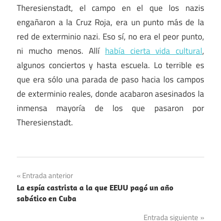
Theresienstadt, el campo en el que los nazis
engañaron a la Cruz Roja, era un punto más de la
red de exterminio nazi. Eso sí, no era el peor punto,
ni mucho menos. Allí
había cierta vida cultural
,
algunos conciertos y hasta escuela. Lo terrible es
que era sólo una parada de paso hacia los campos
de exterminio reales, donde acabaron asesinados la
inmensa mayoría de los que pasaron por
Theresienstadt.
Lugares
Navegación
Entrada anterior
Nazismo
La espía castrista a la que EEUU pagó un año
de
sabático en Cuba
entradas
Entrada siguiente