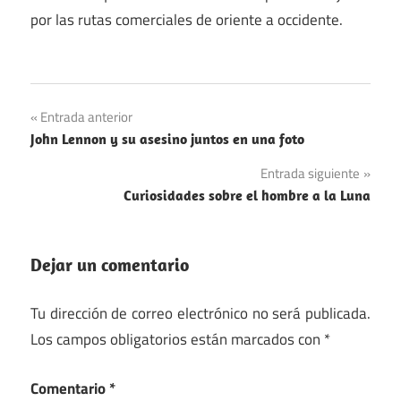
por las rutas comerciales de oriente a occidente.
China
Navegación
Entrada anterior
inventos
John Lennon y su asesino juntos en una foto
de
Libros
Entrada siguiente
entradas
Curiosidades sobre el hombre a la Luna
Dejar un comentario
Tu dirección de correo electrónico no será publicada.
Los campos obligatorios están marcados con
*
Comentario
*