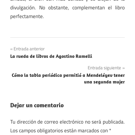
divulgación. No obstante, complementan el libro
perfectamente.
Navegación
Entrada anterior
La rueda de libros de Agostino Ramelli
de
Entrada siguiente
entradas
Cómo la tabla periódica permitió a Mendeléyev tener
una segunda mujer
Dejar un comentario
Tu dirección de correo electrónico no será publicada.
Los campos obligatorios están marcados con
*