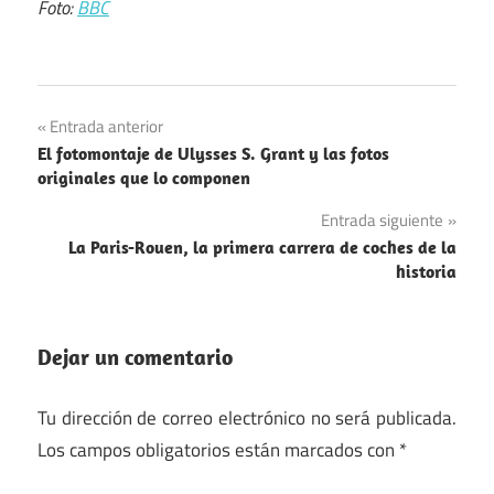
Foto:
BBC
Navegación
Entrada anterior
El fotomontaje de Ulysses S. Grant y las fotos
de
originales que lo componen
entradas
Entrada siguiente
La Paris-Rouen, la primera carrera de coches de la
historia
Dejar un comentario
Tu dirección de correo electrónico no será publicada.
Los campos obligatorios están marcados con
*