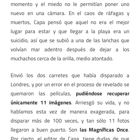
momento y el miedo no le permitían poner uno
nuevo en una cámara. En el caos de ráfagas y
muertos, Capa pensó que aquel no era el mejor
lugar para estar y que llegar a la playa era un
suicidio, así que se subió a una de las lanchas que
volvían mar adentro después de dejar a los
muchachos cerca de la orilla, medio atontado.
Envió los dos carretes que había disparado a
Londres, y por un error en el proceso de revelado se
quemaron las películas,
pudiéndose recuperar
únicamente 11 imágenes
. Arriesgó su vida, y no
hablamos esta vez de manera exagerada, para
disparar más de 100 veces, y tan sólo 11 fotos
llegaron a buen puerto. Son
las Magníficas Once
.
Por cierto, el editor de Capa, tiene dudas de que