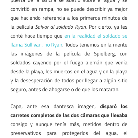
puerta de la lancha se abatió sobre el agua y se
convirtió en rampa, no se puede describir ya mejor
que haciendo referencia a los primeros minutos de
la película
Salvar al soldado Ryan
. Por cierto, ya les
conté hace tiempo que
en la realidad el soldado se
llama Sullivan, no Ryan
. Todos tenemos en la mente
las imágenes de la película de Spielberg, con
soldados cayendo por el fuego alemán que venía
desde la playa, los muertos en el agua y en la playa
y la desesperación de todos por llegar a algún sitio
seguro, antes de ahogarse o de que los mataran.
Capa, ante esa dantesca imagen,
disparó los
carretes completos de las dos cámaras que llevaba
consigo y aunque tenía más, metidos dentro de
preservativos para protegerlos del agua, el