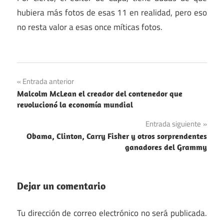
hubiera más fotos de esas 11 en realidad, pero eso
no resta valor a esas once míticas fotos.
Navegación
Entrada anterior
Malcolm McLean el creador del contenedor que
de
revolucionó la economía mundial
entradas
Entrada siguiente
Obama, Clinton, Carry Fisher y otros sorprendentes
ganadores del Grammy
Dejar un comentario
Tu dirección de correo electrónico no será publicada.