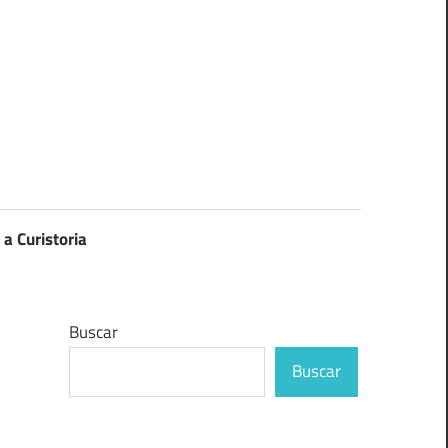
 a Curistoria
Buscar
Buscar