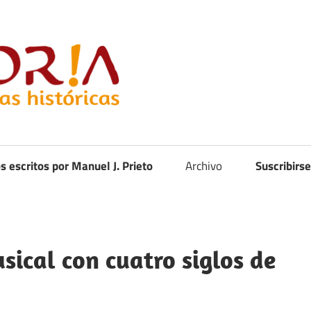
Curistoria
os escritos por Manuel J. Prieto
Archivo
Suscribirse
sical con cuatro siglos de