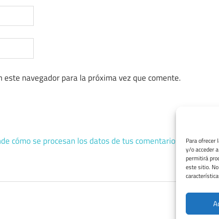
n este navegador para la próxima vez que comente.
de cómo se procesan los datos de tus comentarios.
Para ofrecer 
y/o acceder a
permitirá pro
este sitio. N
característica
A