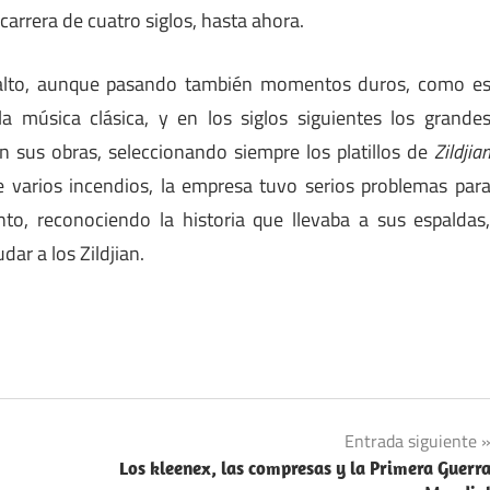
arrera de cuatro siglos, hasta ahora.
alto, aunque pasando también momentos duros, como e
a música clásica, y en los siglos siguientes los grande
n sus obras, seleccionando siempre los platillos de
Zildjia
e varios incendios, la empresa tuvo serios problemas par
to, reconociendo la historia que llevaba a sus espaldas
ar a los Zildjian.
Entrada siguiente
Los kleenex, las compresas y la Primera Guerr