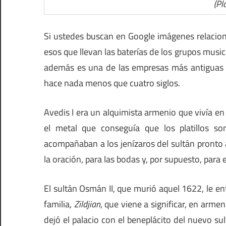
(Pl
Si ustedes buscan en Google imágenes relacio
esos que llevan las baterías de los grupos musi
además es una de las empresas más antiguas d
hace nada menos que cuatro siglos.
Avedis I era un alquimista armenio que vivía e
el metal que conseguía que los platillos s
acompañaban a los jenízaros del sultán pronto a
la oración, para las bodas y, por supuesto, para
El sultán Osmán II, que murió aquel 1622, le e
familia,
Zildjian
, que viene a significar, en arme
dejó el palacio con el beneplácito del nuevo sul