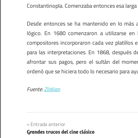
Constantinopla. Comenzaba entonces esa larga c
Desde entonces se ha mantenido en lo más 
lógico. En 1680 comenzaron a utilizarse en l
compositores incorporaron cada vez platillos e
para las interpretaciones. En 1868, después d
afrontar sus pagos, pero el sultán del momen
ordenó que se hiciera todo lo necesario para ayud
Fuente:
Zildjian
Navegación
Entrada anterior
Grandes trucos del cine clásico
de