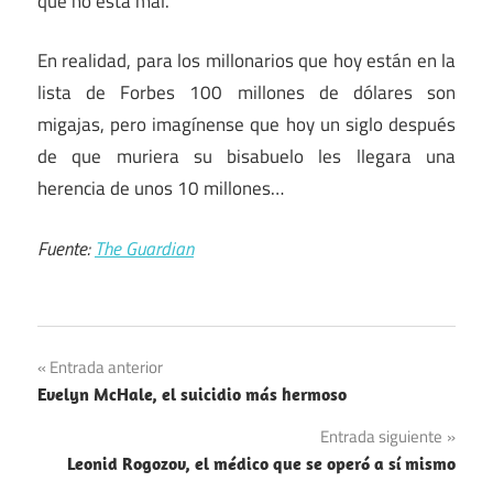
que no está mal.
En realidad, para los millonarios que hoy están en la
lista de Forbes 100 millones de dólares son
migajas, pero imagínense que hoy un siglo después
de que muriera su bisabuelo les llegara una
herencia de unos 10 millones…
Fuente:
The Guardian
Navegación
Entrada anterior
Evelyn McHale, el suicidio más hermoso
de
Entrada siguiente
entradas
Leonid Rogozov, el médico que se operó a sí mismo