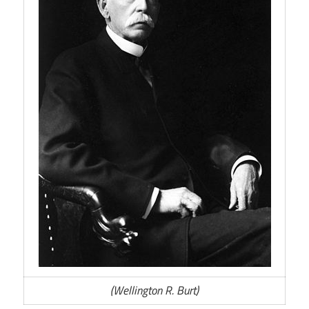
(Wellington R. Burt)