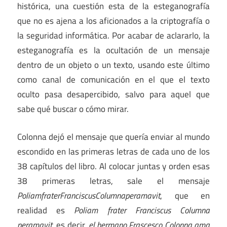
histórica, una cuestión esta de la esteganografía
que no es ajena a los aficionados a la criptografía o
la seguridad informática. Por acabar de aclararlo, la
esteganografía es la ocultación de un mensaje
dentro de un objeto o un texto, usando este último
como canal de comunicación en el que el texto
oculto pasa desapercibido, salvo para aquel que
sabe qué buscar o cómo mirar.
Colonna dejó el mensaje que quería enviar al mundo
escondido en las primeras letras de cada uno de los
38 capítulos del libro. Al colocar juntas y orden esas
38 primeras letras, sale el mensaje
PoliamfraterFranciscusColumnaperamavit
, que en
realidad es
Poliam frater Franciscus Columna
peramavit
, es decir,
el hermano Frascesco Colonna ama