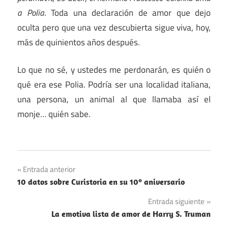
a Polia
. Toda una declaración de amor que dejo
oculta pero que una vez descubierta sigue viva, hoy,
más de quinientos años después.
Lo que no sé, y ustedes me perdonarán, es quién o
qué era ese Polia. Podría ser una localidad italiana,
una persona, un animal al que llamaba así el
monje… quién sabe.
Navegación
Entrada anterior
10 datos sobre Curistoria en su 10º aniversario
de
Entrada siguiente
entradas
La emotiva lista de amor de Harry S. Truman