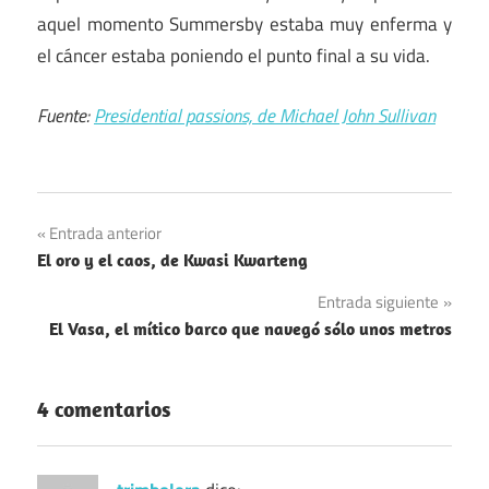
aquel momento Summersby estaba muy enferma y
el cáncer estaba poniendo el punto final a su vida.
Fuente:
Presidential passions, de Michael John Sullivan
Navegación
Entrada anterior
El oro y el caos, de Kwasi Kwarteng
de
Entrada siguiente
entradas
El Vasa, el mítico barco que navegó sólo unos metros
4 comentarios