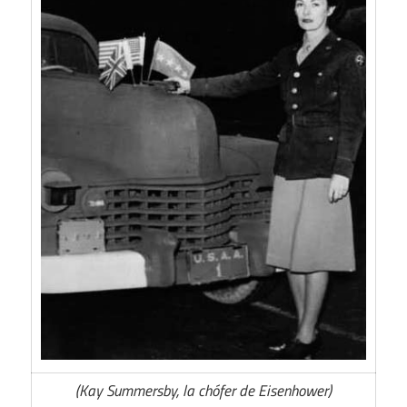
(Kay Summersby, la chófer de Eisenhower)