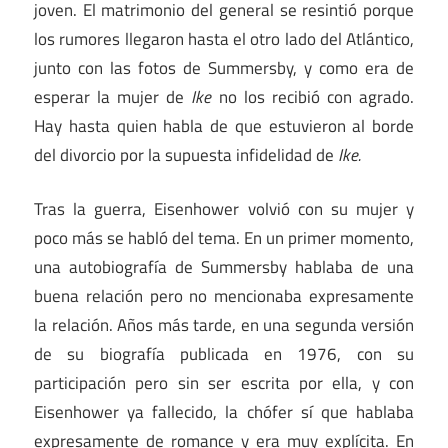
joven. El matrimonio del general se resintió porque
los rumores llegaron hasta el otro lado del Atlántico,
junto con las fotos de Summersby, y como era de
esperar la mujer de
Ike
no los recibió con agrado.
Hay hasta quien habla de que estuvieron al borde
del divorcio por la supuesta infidelidad de
Ike.
Tras la guerra, Eisenhower volvió con su mujer y
poco más se habló del tema. En un primer momento,
una autobiografía de Summersby hablaba de una
buena relación pero no mencionaba expresamente
la relación. Años más tarde, en una segunda versión
de su biografía publicada en 1976, con su
participación pero sin ser escrita por ella, y con
Eisenhower ya fallecido, la chófer sí que hablaba
expresamente de romance y era muy explícita. En