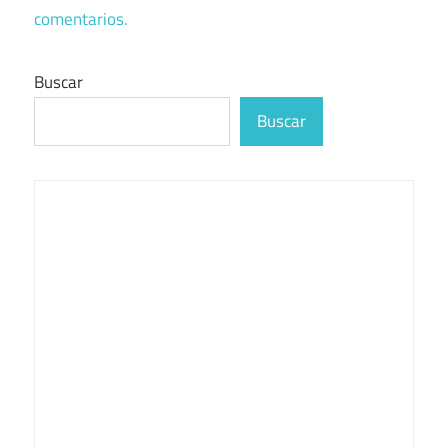
comentarios.
Buscar
Buscar