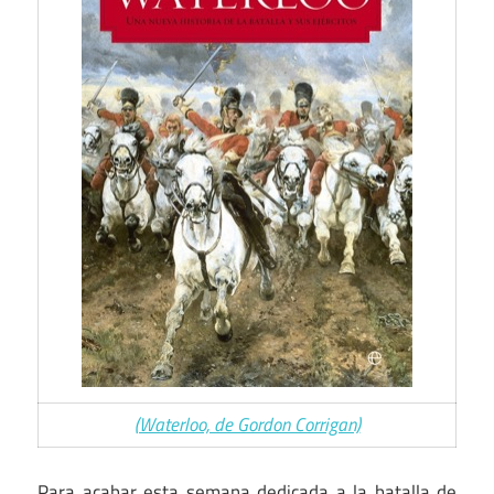
(Waterloo, de Gordon Corrigan)
Para acabar esta semana dedicada a la batalla de