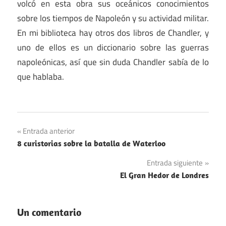
volcó en esta obra sus oceánicos conocimientos
sobre los tiempos de Napoleón y su actividad militar.
En mi biblioteca hay otros dos libros de Chandler, y
uno de ellos es un diccionario sobre las guerras
napoleónicas, así que sin duda Chandler sabía de lo
que hablaba.
Navegación
Entrada anterior
8 curistorias sobre la batalla de Waterloo
de
Entrada siguiente
entradas
El Gran Hedor de Londres
Un comentario