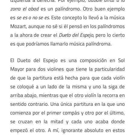
izquierda a derecha. Por ejemplo,
dábale arroz a la
zorra el abad
es un palíndromo. Otro buen ejemplo
es
se es o no se es
. Este concepto lo llevó a la música
Mozart, aunque no sé si él pensó en los palíndromos
a la ahora de crear el
Dueto del Espejo
, pero lo cierto
es que podríamos llamarlo música palíndroma.
El Dueto del Espejo es una composición en Sol
Mayor para dos violines que tiene la particularidad
de que la partitura está hecha para que cada violín
se coloqué a un lado de la misma y uno la siga de
arriba abajo, mientras que el otro violín la recorra en
sentido contrario. Una única partitura en la que uno
comienza por el primer compás y otro por el último,
se cruzan en la mitad y cada uno acaba donde
empezó el otro. A mí, ignorante absoluto en estos