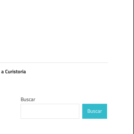
 a Curistoria
Buscar
Buscar