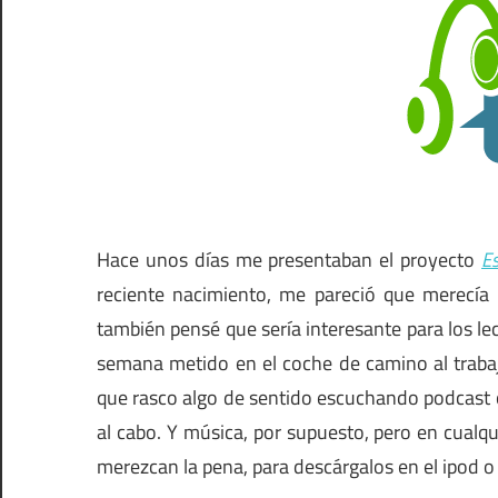
Hace unos días me presentaban el proyecto
E
reciente nacimiento, me pareció que merecía l
también pensé que sería interesante para los le
semana metido en el coche de camino al trabaj
que rasco algo de sentido escuchando podcast 
al cabo. Y música, por supuesto, pero en cual
merezcan la pena, para descárgalos en el ipod o 