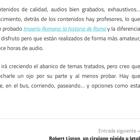
ntenidos de calidad, audios bien grabados, exhaustivos
imiento, detrás de los contenidos hay profesores, lo qu
he probado
Imperio Romano: la historia de Roma
y la diferenci
 disfruto pero que están realizados de forma más amateur
ece horas de audio.
 irá creciendo el abanico de temas tratados, pero creo qu
echarle un ojo por su parte y al menos probar. Hay qu
e, en el bus, corriendo, paseando… y opciones como est
Entrada siguiente
Robert Liston, un cirujano rápido y leta