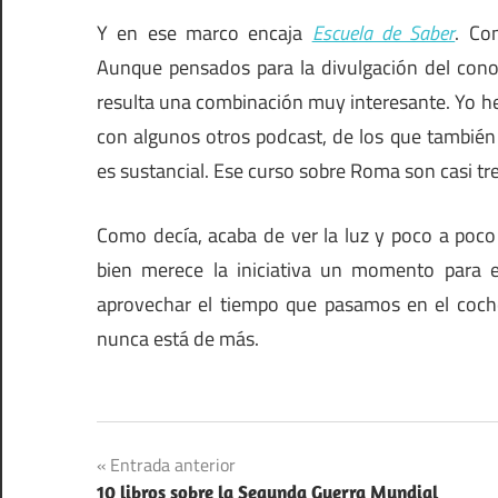
Y en ese marco encaja
Escuela de Saber
. Co
Aunque pensados para la divulgación del conoc
resulta una combinación muy interesante. Yo 
con algunos otros podcast, de los que también
es sustancial. Ese curso sobre Roma son casi tr
Como decía, acaba de ver la luz y poco a poco
bien merece la iniciativa un momento para 
aprovechar el tiempo que pasamos en el coch
nunca está de más.
Navegación
Entrada anterior
10 libros sobre la Segunda Guerra Mundial