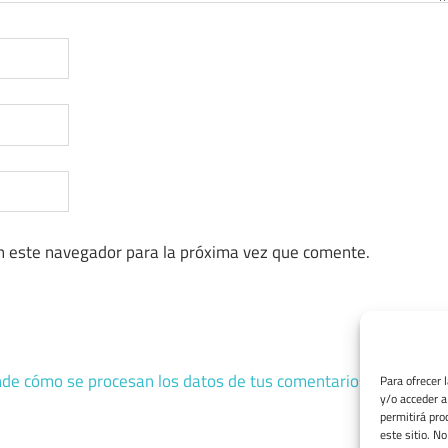
n este navegador para la próxima vez que comente.
de cómo se procesan los datos de tus comentarios.
Para ofrecer 
y/o acceder a
permitirá pro
este sitio. N