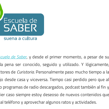
scuela de Saber
, y desde el primer momento, a pesar de s
a pena ser conocido, seguido y utilizado. Y lógicamente
ctores de
Curistoria
. Personalmente paso mucho tiempo a l
o desde casa y viceversa. Tiempo casi perdido pero que a
o programas de radio descargados, podcast también al fin 
quier caso siempre estoy deseoso de nuevos contenidos qu
al teléfono y aprovechar algunos ratos y actividades.