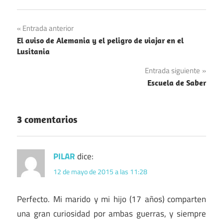
Navegación
Entrada anterior
El aviso de Alemania y el peligro de viajar en el
de
Lusitania
entradas
Entrada siguiente
Escuela de Saber
3 comentarios
PILAR
dice:
12 de mayo de 2015 a las 11:28
Perfecto. Mi marido y mi hijo (17 años) comparten
una gran curiosidad por ambas guerras, y siempre