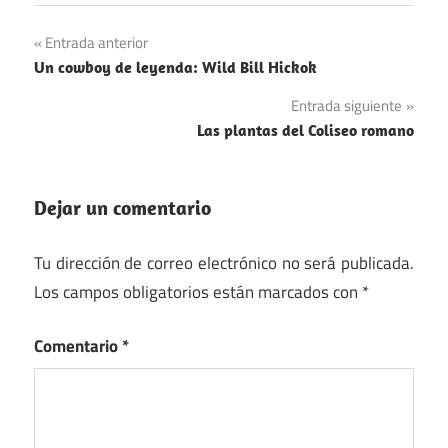
Navegación
Entrada anterior
Un cowboy de leyenda: Wild Bill Hickok
de
Entrada siguiente
entradas
Las plantas del Coliseo romano
Dejar un comentario
Tu dirección de correo electrónico no será publicada.
Los campos obligatorios están marcados con
*
Comentario
*