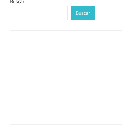
Buscar
Buscar