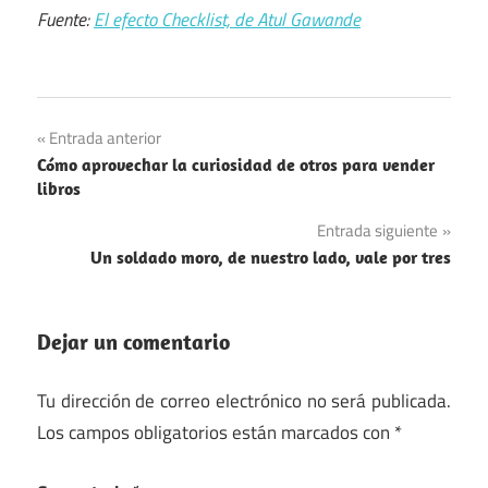
Fuente:
El efecto Checklist, de Atul Gawande
Navegación
Entrada anterior
Cómo aprovechar la curiosidad de otros para vender
de
libros
entradas
Entrada siguiente
Un soldado moro, de nuestro lado, vale por tres
Dejar un comentario
Tu dirección de correo electrónico no será publicada.
Los campos obligatorios están marcados con
*