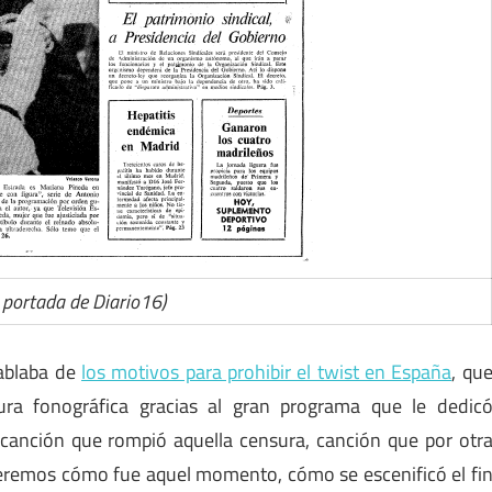
 portada de Diario16)
hablaba de
los motivos para prohibir el twist en España
, qu
ura fonográfica gracias al gran programa que le dedic
a canción que rompió aquella censura, canción que por otr
 veremos cómo fue aquel momento, cómo se escenificó el fi