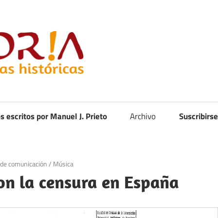
Curistoria
os escritos por Manuel J. Prieto
Archivo
Suscribirse
de comunicación
/
Música
on la censura en España