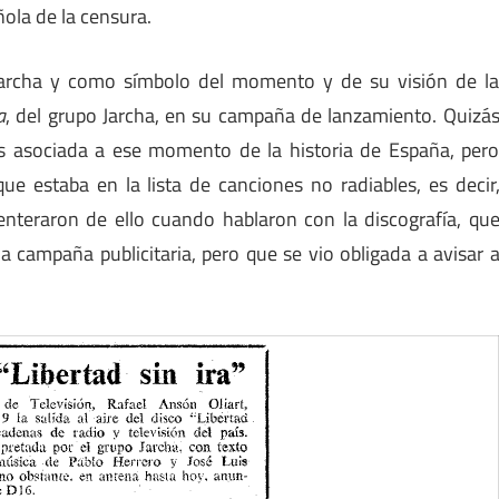
ñola de la censura.
marcha y como símbolo del momento y de su visión de l
a
, del grupo Jarcha, en su campaña de lanzamiento. Quizá
ás asociada a ese momento de la historia de España, per
 estaba en la lista de canciones no radiables, es decir
nteraron de ello cuando hablaron con la discografía, qu
a campaña publicitaria, pero que se vio obligada a avisar 