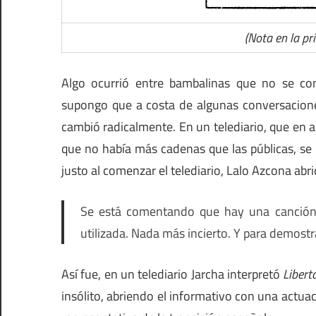
(Nota en la p
Algo ocurrió entre bambalinas que no se c
supongo que a costa de algunas conversaciones
cambió radicalmente. En un telediario, que en a
que no había más cadenas que las públicas, se 
justo al comenzar el telediario, Lalo Azcona abr
Se está comentando que hay una canción q
utilizada. Nada más incierto. Y para demostrar
Así fue, en un telediario Jarcha interpretó
Libert
insólito, abriendo el informativo con una actuac