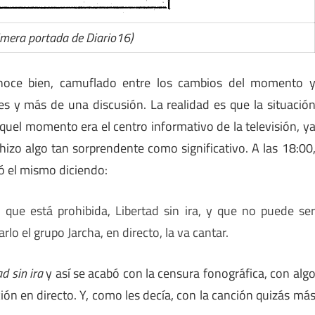
rimera portada de Diario16)
onoce bien, camuflado entre los cambios del momento 
 y más de una discusión. La realidad es que la situació
quel momento era el centro informativo de la televisión, y
hizo algo tan sorprendente como significativo. A las 18:00
ió el mismo diciendo:
ue está prohibida, Libertad sin ira, y que no puede se
lo el grupo Jarcha, en directo, la va cantar.
ad sin ira
y así se acabó con la censura fonográfica, con alg
ión en directo. Y, como les decía, con la canción quizás má