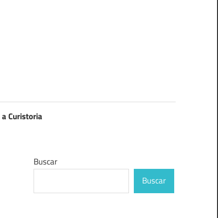
 a Curistoria
Buscar
Buscar