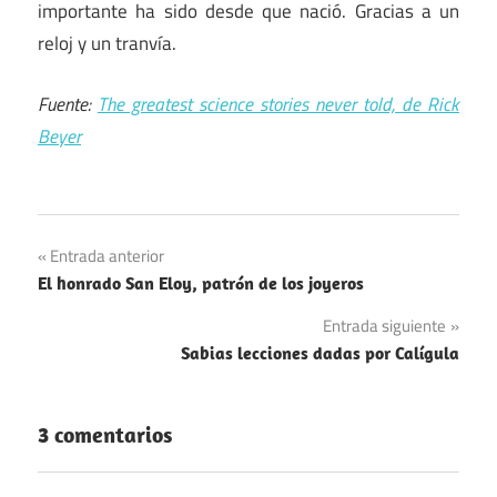
importante ha sido desde que nació. Gracias a un
reloj y un tranvía.
Fuente:
The greatest science stories never told, de Rick
Beyer
Navegación
Entrada anterior
El honrado San Eloy, patrón de los joyeros
de
Entrada siguiente
entradas
Sabias lecciones dadas por Calígula
3 comentarios