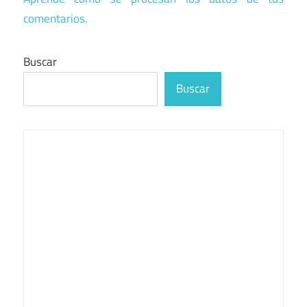
comentarios.
Buscar
Buscar