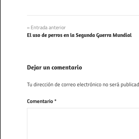
Navegación
Entrada anterior
El uso de perros en la Segunda Guerra Mundial
de
entradas
Dejar un comentario
Tu dirección de correo electrónico no será publicad
Comentario
*