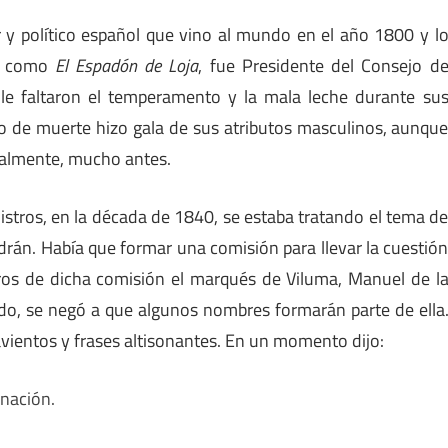
y político español que vino al mundo en el año 1800 y l
do como
El Espadón de Loja
, fue Presidente del Consejo d
le faltaron el temperamento y la mala leche durante su
 de muerte hizo gala de sus atributos masculinos, aunqu
eralmente, mucho antes.
istros, en la década de 1840, se estaba tratando el tema d
drán. Había que formar una comisión para llevar la cuestió
ros de dicha comisión el marqués de Viluma, Manuel de l
ado, se negó a que algunos nombres formarán parte de ella
entos y frases altisonantes. En un momento dijo:
gnación.