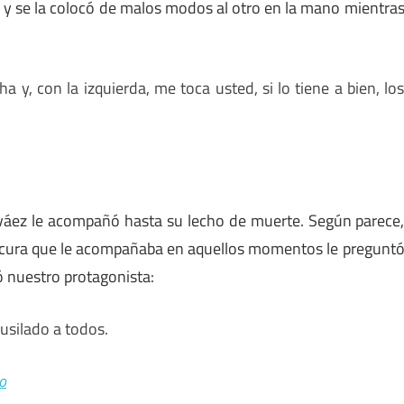
a y se la colocó de malos modos al otro en la mano mientra
y, con la izquierda, me toca usted, si lo tiene a bien, lo
rváez le acompañó hasta su lecho de muerte. Según parece
 cura que le acompañaba en aquellos momentos le pregunt
ó nuestro protagonista:
usilado a todos.
o