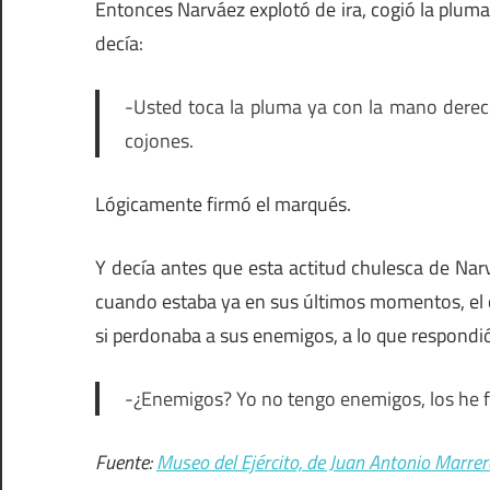
Entonces Narváez explotó de ira, cogió la plum
decía:
-Usted toca la pluma ya con la mano derecha 
cojones.
Lógicamente firmó el marqués.
Y decía antes que esta actitud chulesca de Na
cuando estaba ya en sus últimos momentos, el
si perdonaba a sus enemigos, a lo que respondi
-¿Enemigos? Yo no tengo enemigos, los he f
Fuente:
Museo del Ejército, de Juan Antonio Marrer