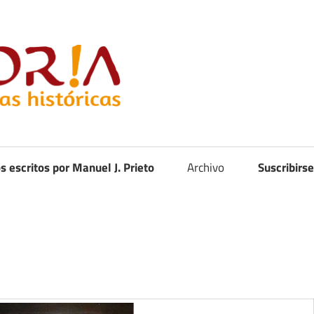
Curistoria
os escritos por Manuel J. Prieto
Archivo
Suscribirse