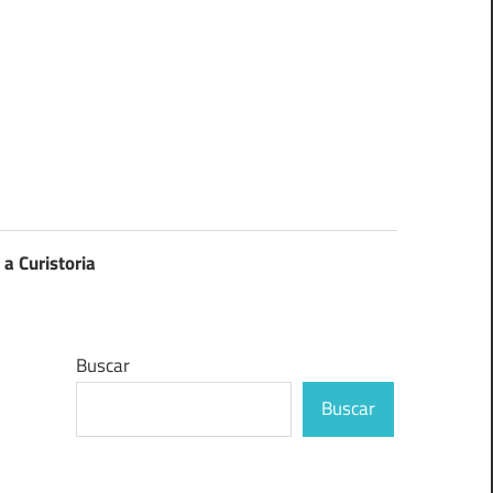
 a Curistoria
Buscar
Buscar