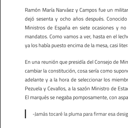
Ramón María Narváez y Campos fue un militar 
dejó sesenta y ocho años después. Conoci
Ministros de España en siete ocasiones y no 
mandatos. Como vamos a ver, hasta en el lecho
ya los había puesto encima de la mesa, casi lit
En una reunión que presidía del Consejo de Min
cambiar la constitución, cosa sería como supon
adelante y a la hora de seleccionar los miemb
Pezuela y Cevallos, a la sazón Ministro de Est
El marqués se negaba pomposamente, con aspavi
-Jamás tocaré la pluma para firmar esa desi