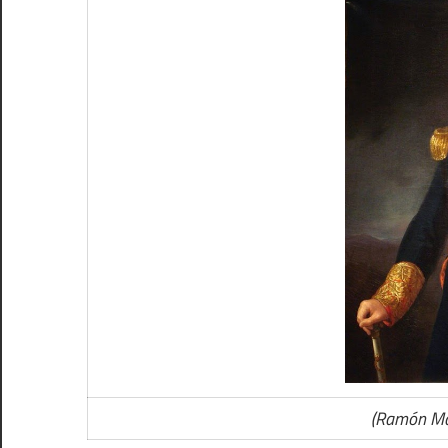
(Ramón Ma