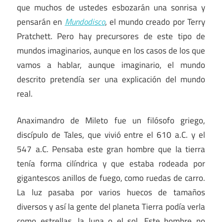
que muchos de ustedes esbozarán una sonrisa y
pensarán en
Mundodisco
, el mundo creado por Terry
Pratchett. Pero hay precursores de este tipo de
mundos imaginarios, aunque en los casos de los que
vamos a hablar, aunque imaginario, el mundo
descrito pretendía ser una explicación del mundo
real.
Anaximandro de Mileto fue un filósofo griego,
discípulo de Tales, que vivió entre el 610 a.C. y el
547 a.C. Pensaba este gran hombre que la tierra
tenía forma cilíndrica y que estaba rodeada por
gigantescos anillos de fuego, como ruedas de carro.
La luz pasaba por varios huecos de tamaños
diversos y así la gente del planeta Tierra podía verla
como estrellas, la luna o el sol. Este hombre no