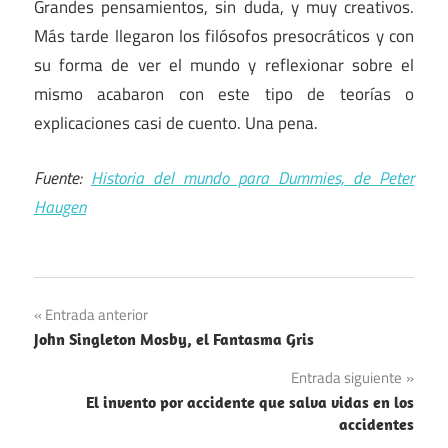
Grandes pensamientos, sin duda, y muy creativos.
Más tarde llegaron los filósofos presocráticos y con
su forma de ver el mundo y reflexionar sobre el
mismo acabaron con este tipo de teorías o
explicaciones casi de cuento. Una pena.
Fuente:
Historia del mundo para Dummies, de Peter
Haugen
Navegación
Entrada anterior
John Singleton Mosby, el Fantasma Gris
de
Entrada siguiente
entradas
El invento por accidente que salva vidas en los
accidentes