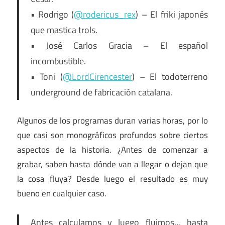
• Rodrigo (
@rodericus_rex
) – El friki japonés
que mastica trols.
• José Carlos Gracia – El español
incombustible.
• Toni (
@LordCirencester
) – El todoterreno
underground de fabricación catalana.
Algunos de los programas duran varias horas, por lo
que casi son monográficos profundos sobre ciertos
aspectos de la historia. ¿Antes de comenzar a
grabar, saben hasta dónde van a llegar o dejan que
la cosa fluya? Desde luego el resultado es muy
bueno en cualquier caso.
Antes calculamos y luego fluimos… hasta