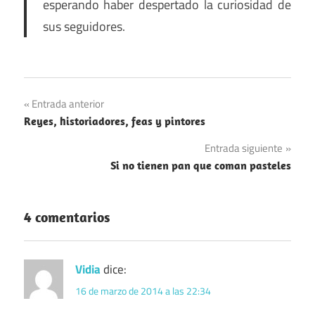
esperando haber despertado la curiosidad de
sus seguidores.
Navegación
Entrada anterior
Reyes, historiadores, feas y pintores
de
Entrada siguiente
entradas
Si no tienen pan que coman pasteles
4 comentarios
Vidia
dice:
16 de marzo de 2014 a las 22:34