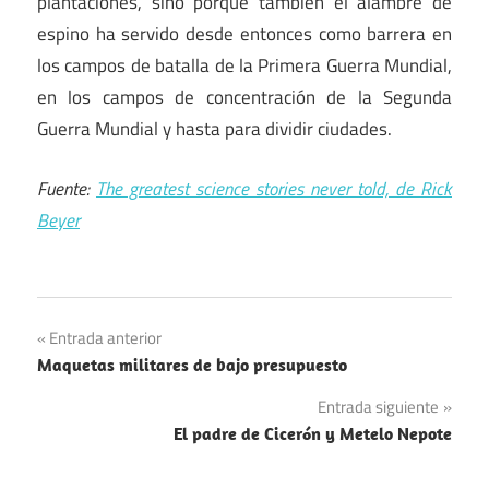
plantaciones, sino porque también el alambre de
espino ha servido desde entonces como barrera en
los campos de batalla de la Primera Guerra Mundial,
en los campos de concentración de la Segunda
Guerra Mundial y hasta para dividir ciudades.
Fuente:
The greatest science stories never told, de Rick
Beyer
Navegación
Entrada anterior
Maquetas militares de bajo presupuesto
de
Entrada siguiente
entradas
El padre de Cicerón y Metelo Nepote