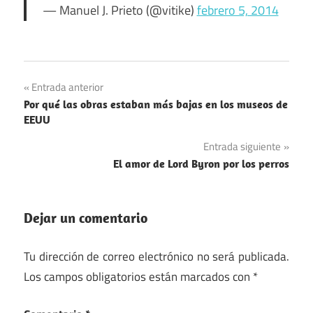
— Manuel J. Prieto (@vitike)
febrero 5, 2014
Navegación
Entrada anterior
Por qué las obras estaban más bajas en los museos de
de
EEUU
entradas
Entrada siguiente
El amor de Lord Byron por los perros
Dejar un comentario
Tu dirección de correo electrónico no será publicada.
Los campos obligatorios están marcados con
*