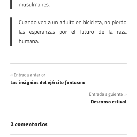
musulmanes.
Cuando veo a un adulto en bicicleta, no pierdo
las esperanzas por el futuro de la raza
humana.
Navegación
Entrada anterior
Las insignias del ejército fantasma
de
Entrada siguiente
entradas
Descanso estival
2 comentarios