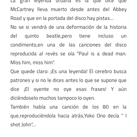
La gran leyenda urbana es la que dice que
McCartney lleva muerto desde antes del Abbey
Road y que en la portada del disco hay pistas…
No se si vendrá de una deformación de la historia
del quinto beatle,pero tiene incluso un
condimento,en una de las canciones del disco
reproducida al revés se oía "Paul is a dead man.
Miss him, miss him".
Que quede claro: ¡Es una leyenda! El cerebro busca
patrones y si no le dices antes lo que se supone que
dice ¡El oyente no oye esas frases! Y aún
diciéndoselo muchos tampoco lo oyen.
También había una canción de los 80 en la
que,reproduciéndola hacia atrás,Yoko Ono decía " I
shot John"…