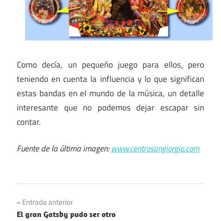
Como decía, un pequeño juego para ellos, pero
teniendo en cuenta la influencia y lo que significan
estas bandas en el mundo de la música, un detalle
interesante que no podemos dejar escapar sin
contar.
Fuente de la última imagen:
www.centrosangiorgio.com
Navegación
Entrada anterior
El gran Gatsby pudo ser otro