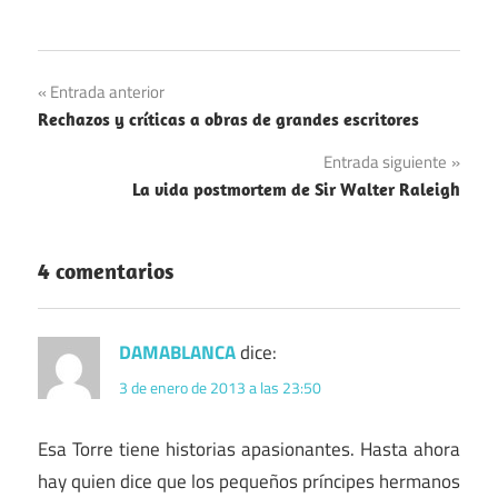
Navegación
Entrada anterior
Rechazos y críticas a obras de grandes escritores
de
Entrada siguiente
entradas
La vida postmortem de Sir Walter Raleigh
4 comentarios
DAMABLANCA
dice:
3 de enero de 2013 a las 23:50
Esa Torre tiene historias apasionantes. Hasta ahora
hay quien dice que los pequeños príncipes hermanos