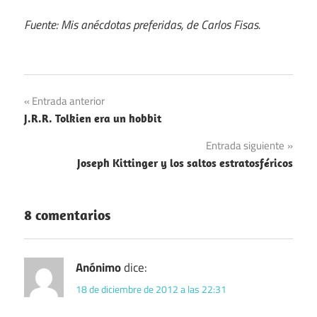
Fuente: Mis anécdotas preferidas, de Carlos Fisas.
Navegación
Entrada anterior
J.R.R. Tolkien era un hobbit
de
Entrada siguiente
entradas
Joseph Kittinger y los saltos estratosféricos
8 comentarios
Anónimo
dice:
18 de diciembre de 2012 a las 22:31